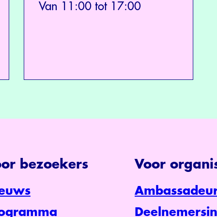
Van 11:00 tot 17:00
or bezoekers
Voor organis
euws
Ambassadeur
rogramma
Deelnemersin