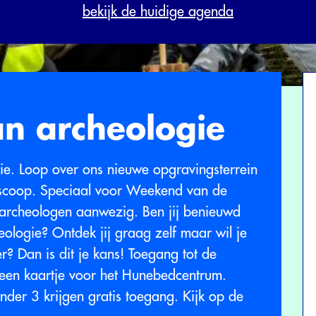
bekijk de huidige agenda
n archeologie
ie. Loop over ons nieuwe opgravingsterrein
oscoop. Speciaal voor Weekend van de
archeologen aanwezig. Ben jij benieuwd
ologie? Ontdek jij graag zelf maar wil je
? Dan is dit je kans! Toegang tot de
n een kaartje voor het Hunebedcentrum.
er 3 krijgen gratis toegang. Kijk op de