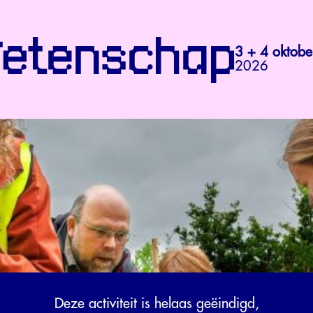
3 + 4 oktobe
2026
Deze activiteit is helaas geëindigd,