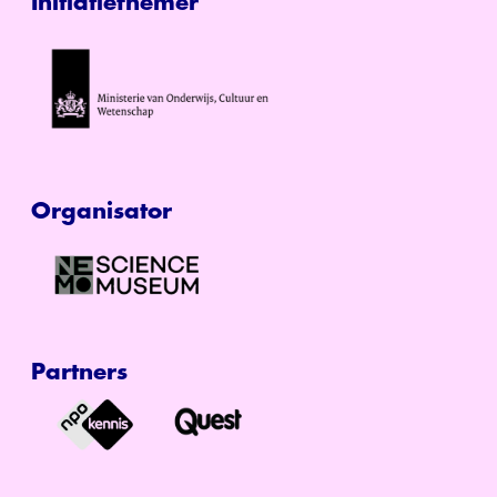
Initiatiefnemer
Organisator
Partners