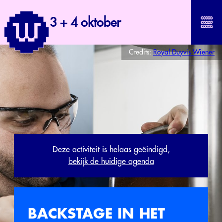
3 + 4 oktober
Credits:
Royal Duyvis Wiener
Deze activiteit is helaas geëindigd,
bekijk de huidige agenda
BACKSTAGE IN HET