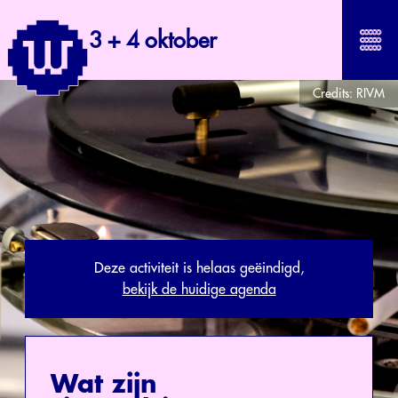
3 + 4 oktober
Credits:
RIVM
Deze activiteit is helaas geëindigd,
bekijk de huidige agenda
Wat zijn