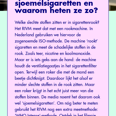
sjoemelsigaretten en
waarom heten ze zo?
Welke slechte stoffen zitten er in sigarettenrook?
Het RIVM meet dat met een rookmachine. In
Nederland gebruiken we hiervoor de
zogenoemde ISO-methode. De machine ‘rookt’
sigaretten en meet de schadelijke stoffen in de
rook. Zoals teer, nicotine en koolmonoxide.
Maar er is iets geks aan de hand: de machine
houdt de ventilatiegaatjes in het sigarettenfilter
open. Terwijl een roker die met de mond een
beetje dichtknijpt. Daardoor lijkt het alsof er
minder slechte stoffen in de rook zitten. Maar
een roker krijgt in het echt juist meer van die
stoffen binnen. De media noemt het daarom ook
wel ‘sjoemelsigaretten’. Om nóg beter te meten
gebruikt het RIVM nog een extra meetmethode:
‘WHO Intense’-methode. Ontdek in het filmpje