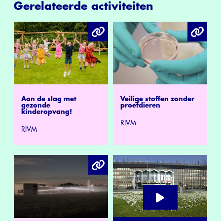
Gerelateerde activiteiten
Aan de slag met
Veilige stoffen zonder
gezonde
proefdieren
kinderopvang!
RIVM
RIVM