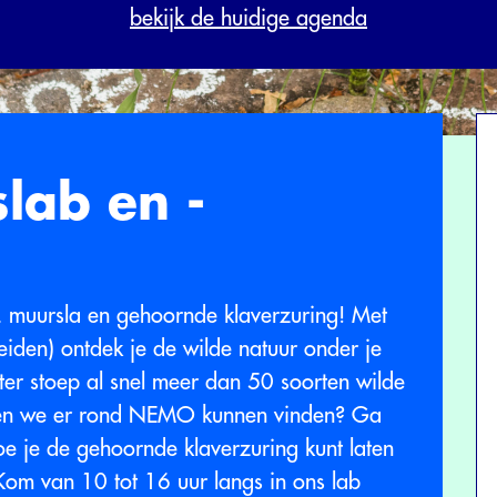
bekijk de huidige agenda
lab en -
 muursla en gehoornde klaverzuring! Met
Leiden) ontdek je de wilde natuur onder je
ter stoep al snel meer dan 50 soorten wilde
den we er rond NEMO kunnen vinden? Ga
e je de gehoornde klaverzuring kunt laten
 Kom van 10 tot 16 uur langs in ons lab