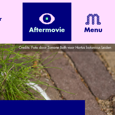
r
Aftermovie
Menu
Credits:
Foto door Simone Both voor Hortus botanicus Leiden