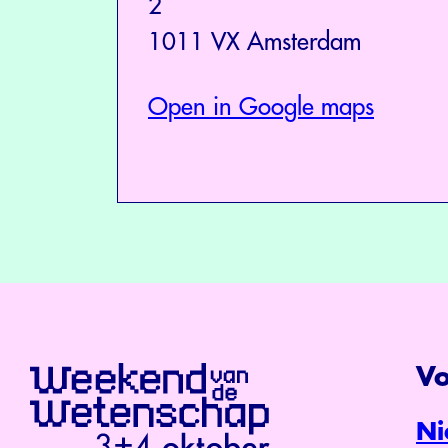
2
1011 VX Amsterdam
Open in Google maps
Vo
Ni