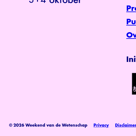
P
Pu
Ov
In
© 2026 Weekend van de Wetenschap
Privacy
Disclaime