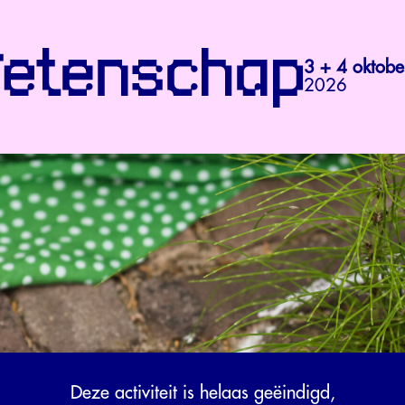
3 + 4 oktobe
2026
Deze activiteit is helaas geëindigd,