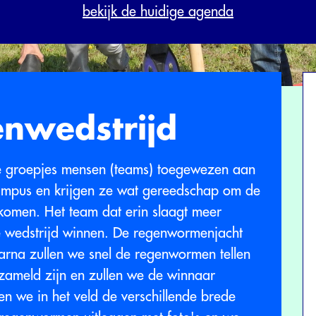
bekijk de huidige agenda
nwedstrijd
ine groepjes mensen (teams) toegewezen aan
campus en krijgen ze wat gereedschap om de
komen. Het team dat erin slaagt meer
 wedstrijd winnen. De regenwormenjacht
arna zullen we snel de regenwormen tellen
rzameld zijn en zullen we de winnaar
n we in het veld de verschillende brede