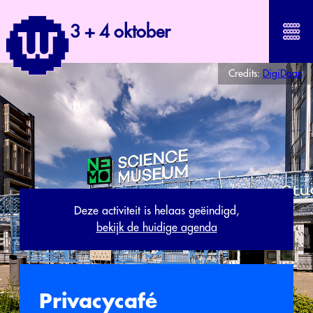
3 + 4 oktober
Credits:
DigiDaan
Deze activiteit is helaas geëindigd,
bekijk de huidige agenda
Privacycafé