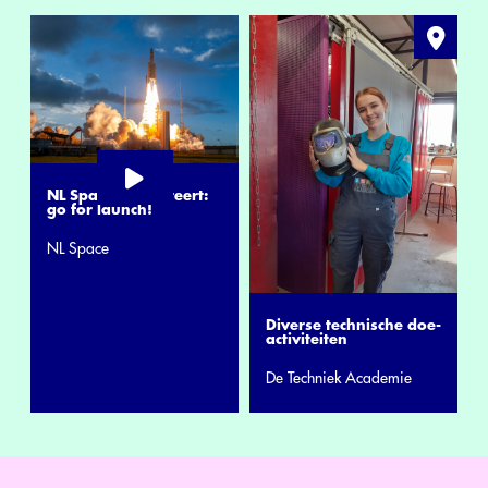
NL Space presenteert:
go for launch!
NL Space
Diverse technische doe-
activiteiten
De Techniek Academie