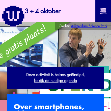
3 + 4 oktober
Credits:
Amsterdam Science Park
Deze activiteit is helaas geëindigd,
bekijk de huidige agenda
Over smartphones,