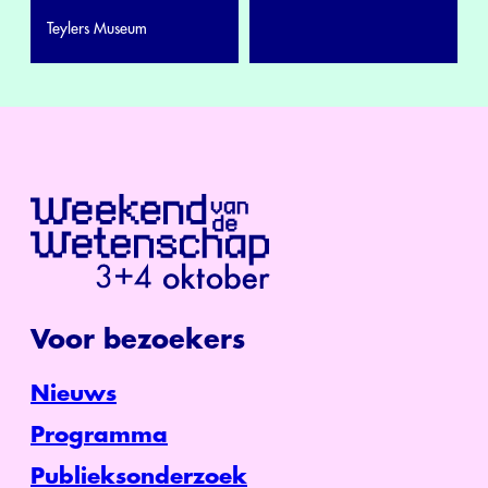
Teylers Museum
Voor bezoekers
Nieuws
Programma
Publieksonderzoek