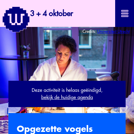
3 + 4 oktober
Credits:
Universiteit Utrecht
Deze activiteit is helaas geëindigd,
bekijk de huidige agenda
Opgezette vogels