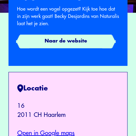
Hoe wordt een vogel opgezet? Kijk toe hoe dat
in zijn werk gaat! Becky Desjardins van Naturalis
laat het je zien.
Naar de website
Locatie
16
2011 CH Haarlem
Open in Google maps