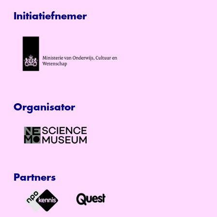
Initiatiefnemer
Organisator
Partners