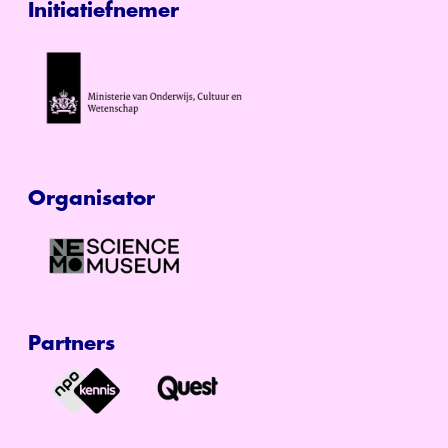
Initiatiefnemer
Organisator
Partners