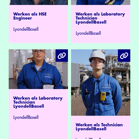
Werken als HSE
Werken als Laboratory
Engineer
Technician
LyondellBasell
LyondellBasell
LyondellBasell
Werken als Laboratory
Technician
LyondellBasell
LyondellBasell
Werken als Technician
LyondellBasell