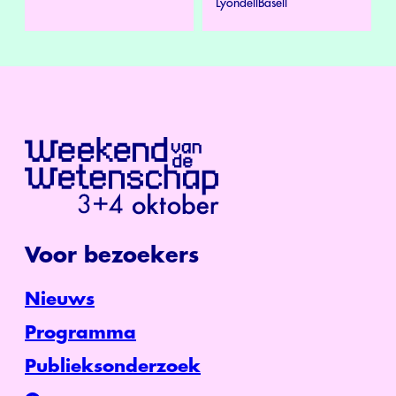
LyondellBasell
Voor bezoekers
Nieuws
Programma
Publieksonderzoek