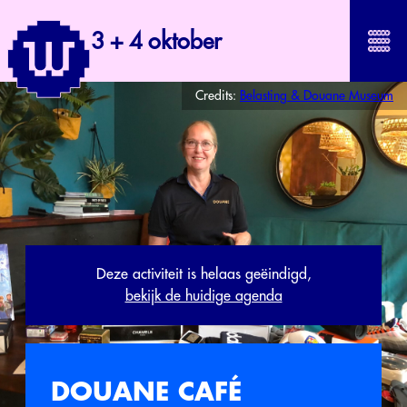
3 + 4 oktober
Credits:
Belasting & Douane Museum
Deze activiteit is helaas geëindigd,
bekijk de huidige agenda
DOUANE CAFÉ