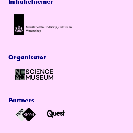
Initiatiefnemer
Organisator
Partners