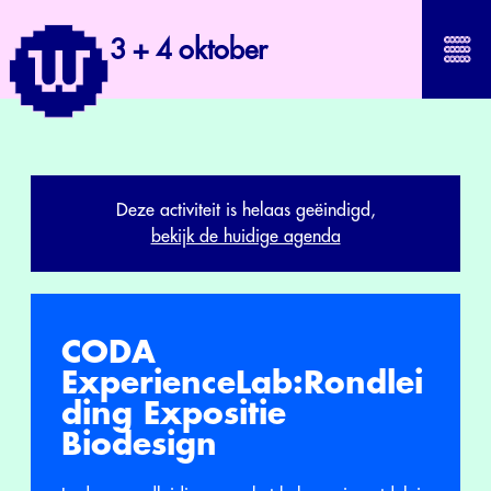
3 + 4 oktober
Deze activiteit is helaas geëindigd,
bekijk de huidige agenda
CODA
ExperienceLab:Rondlei
ding Expositie
Biodesign