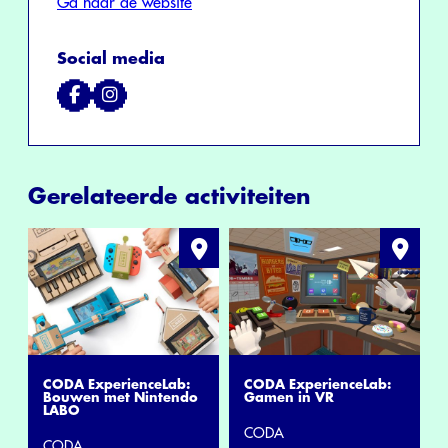
Ga naar de website
Social media
Gerelateerde activiteiten
CODA ExperienceLab:
CODA ExperienceLab:
Bouwen met Nintendo
Gamen in VR
LABO
CODA
CODA