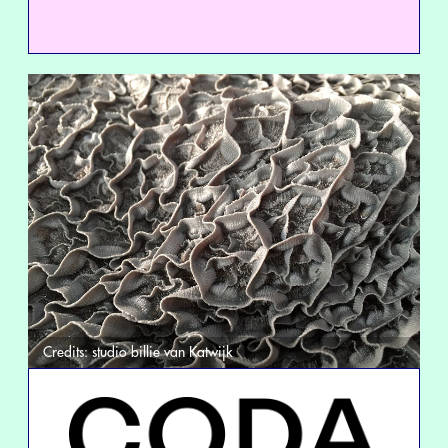
Credits:
studio billie van Katwijk