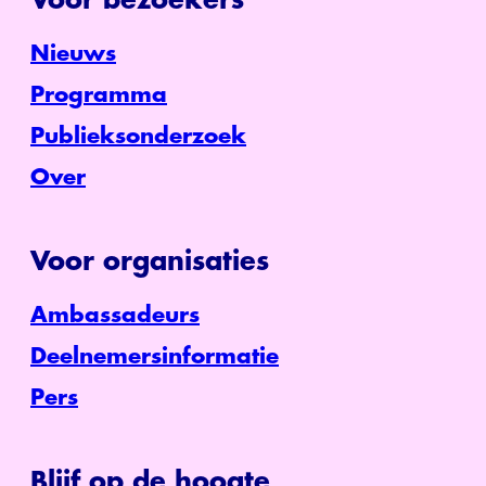
Nieuws
Programma
Publieksonderzoek
Over
Voor organisaties
Ambassadeurs
Deelnemersinformatie
Pers
Blijf op de hoogte