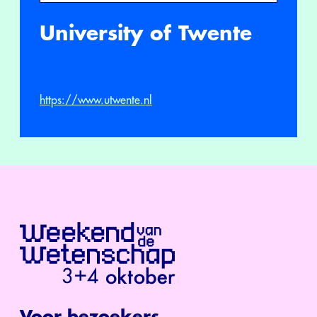
University of Twente
https://www.utwente.nl
Voor bezoekers