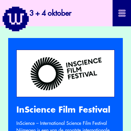
3 + 4 oktober
InScience Film Festival
InScience – International Science Film Festival
Nijmegen is een van de grootste internationale