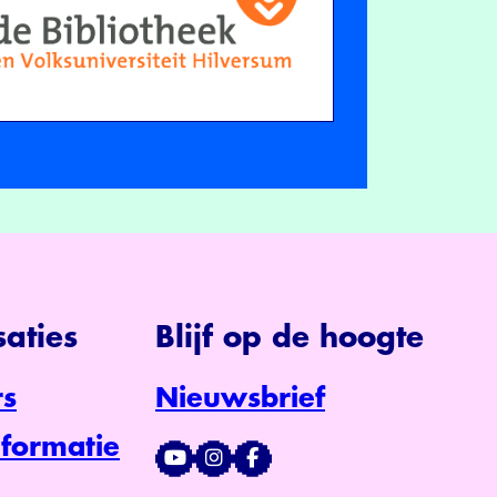
aties
Blijf op de hoogte
s
Nieuwsbrief
formatie