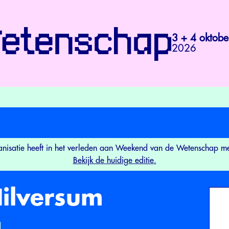
3 + 4 oktobe
2026
nisatie heeft in het verleden aan Weekend van de Wetenschap 
Bekijk de huidige editie.
Hilversum
l