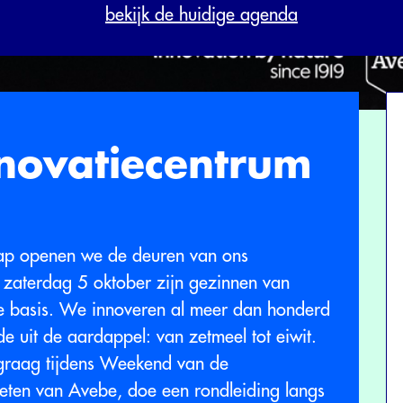
bekijk de huidige agenda
novatiecentrum
ap openen we de deuren van ons
 zaterdag 5 oktober zijn gezinnen van
e basis. We innoveren al meer dan honderd
e uit de aardappel: van zetmeel tot eiwit.
 graag tijdens Weekend van de
ten van Avebe, doe een rondleiding langs