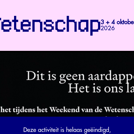
3 + 4 oktobe
2026
Deze activiteit is helaas geëindigd,