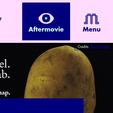
r
Aftermovie
Menu
Credits:
Royal Avebe