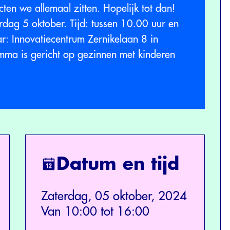
ten we allemaal zitten. Hopelijk tot dan!
rdag 5 oktober. Tijd: tussen 10.00 uur en
: Innovatiecentrum Zernikelaan 8 in
ma is gericht op gezinnen met kinderen
Datum en tijd
Zaterdag, 05 oktober, 2024
Van 10:00 tot 16:00