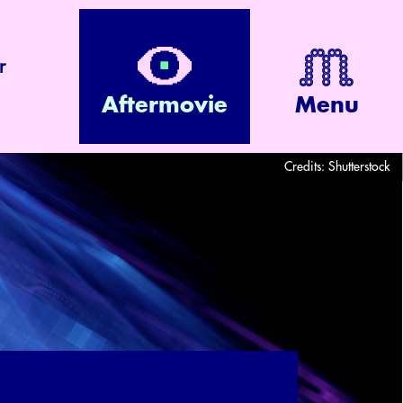
r
Aftermovie
Menu
Credits:
Shutterstock