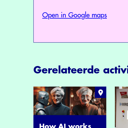
Open in Google maps
Gerelateerde activi
How AI works