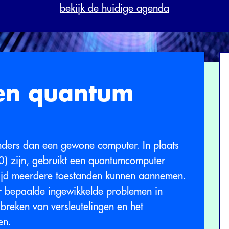
bekijk de huidige agenda
en quantum
ders dan een gewone computer. In plaats
(0) zijn, gebruikt een quantumcomputer
ertijd meerdere toestanden kunnen aannemen.
 bepaalde ingewikkelde problemen in
breken van versleutelingen en het
en.