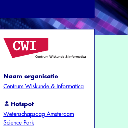
Naam organisatie
Centrum Wiskunde & Informatica
Hotspot
Wetenschapsdag Amsterdam
Science Park