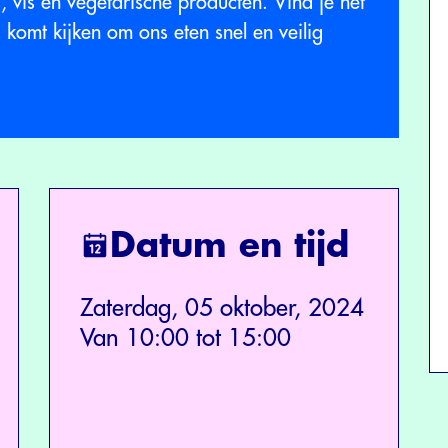
, vis en vegetarische producten. Vind je het
 komt kijken om ons eten snel en veilig
Datum en tijd
Zaterdag, 05 oktober, 2024
Van 10:00 tot 15:00