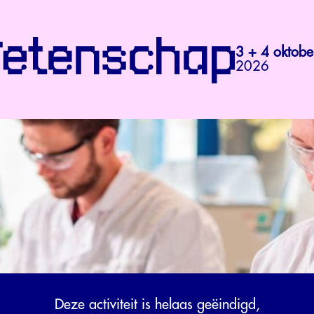
3 + 4 oktobe
2026
Deze activiteit is helaas geëindigd,