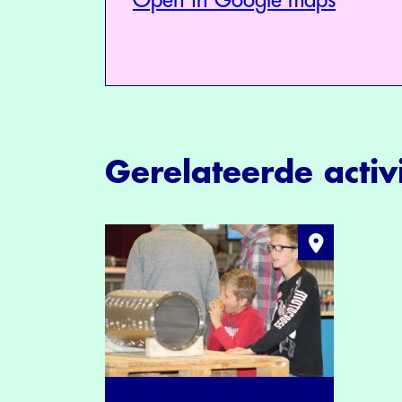
Open in Google maps
Gerelateerde activi