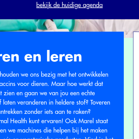
bekijk de huidige agenda
en en leren
houden we ons bezig met het ontwikkelen
ccins voor dieren. Maar hoe werkt dat
et zien en gaan we van jou een echte
 laten veranderen in heldere stof? Toveren
ntrekken zonder iets aan te raken?
mal Health kunt ervaren! Ook Marel staat
aken we machines die helpen bij het maken