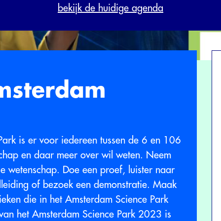
bekijk de huidige agenda
msterdam
rk is er voor iedereen tussen de 6 en 106
nschap en daar meer over wil weten. Neem
de wetenschap. Doe een proef, luister naar
ndleiding of bezoek een demonstratie. Maak
nieken die in het Amsterdam Science Park
an het Amsterdam Science Park 2023 is