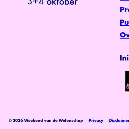
P
Pu
Ov
In
© 2026 Weekend van de Wetenschap
Privacy
Disclaime