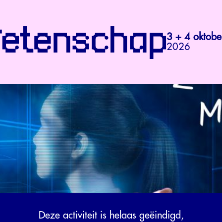
3 + 4 oktobe
2026
Deze activiteit is helaas geëindigd,