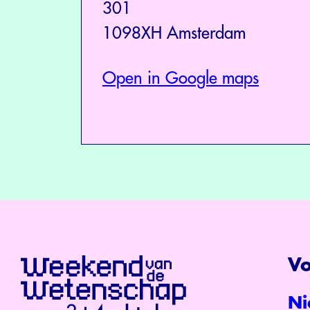
301
1098XH Amsterdam
Open in Google maps
Vo
Ni