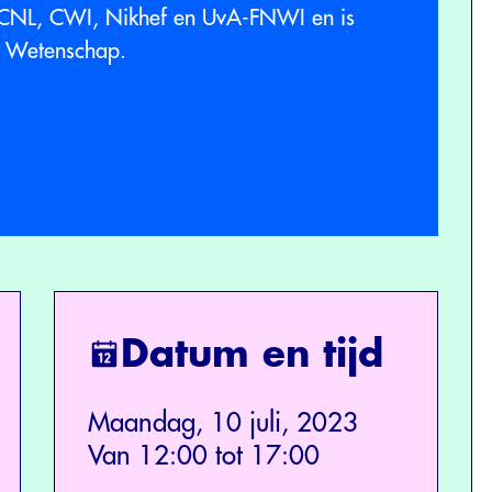
CNL, CWI, Nikhef en UvA-FNWI en is
e Wetenschap.
Datum en tijd
Maandag, 10 juli, 2023
Van 12:00 tot 17:00