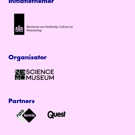
Initiatiefnemer
Organisator
Partners