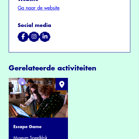
Ga naar de website
Social media
Gerelateerde activiteiten
Escape Game
Museum Speelklok