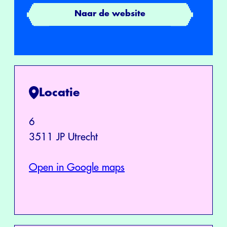
Naar de website
Locatie
6
3511 JP Utrecht
Open in Google maps