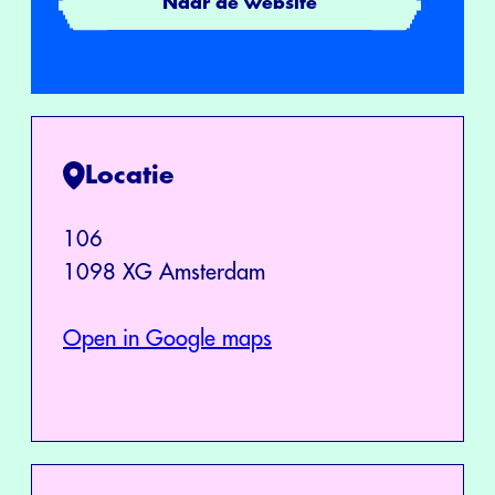
Naar de website
Locatie
106
1098 XG Amsterdam
Open in Google maps