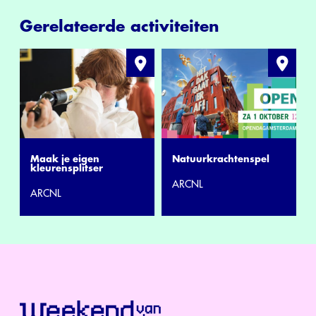
Gerelateerde activiteiten
Maak je eigen
Natuurkrachtenspel
kleurensplitser
ARCNL
ARCNL