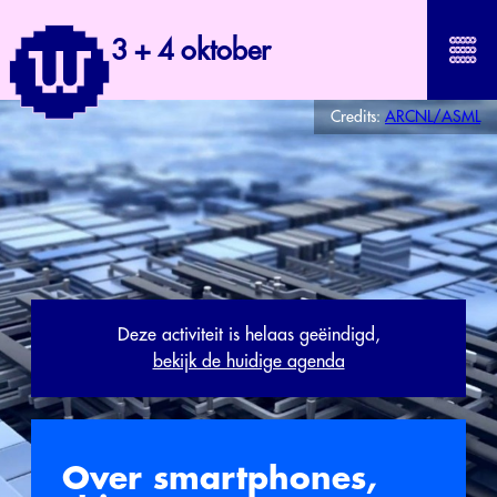
3 + 4 oktober
Credits:
ARCNL/ASML
Deze activiteit is helaas geëindigd,
bekijk de huidige agenda
Over smartphones,