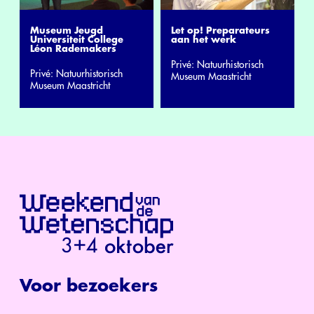
Museum Jeugd
Let op! Preparateurs
Universiteit College
aan het werk
Léon Rademakers
Privé: Natuurhistorisch
Privé: Natuurhistorisch
Museum Maastricht
Museum Maastricht
Voor bezoekers