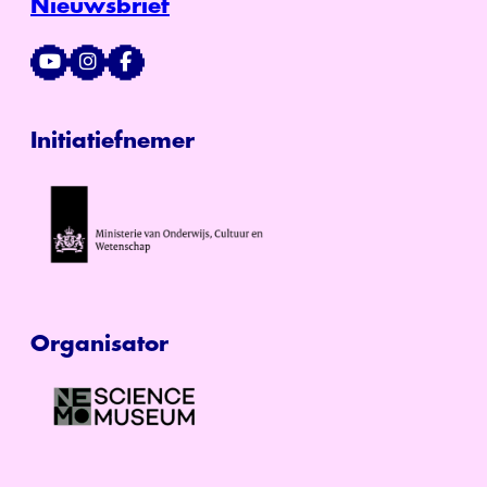
Nieuwsbrief
Initiatiefnemer
Organisator