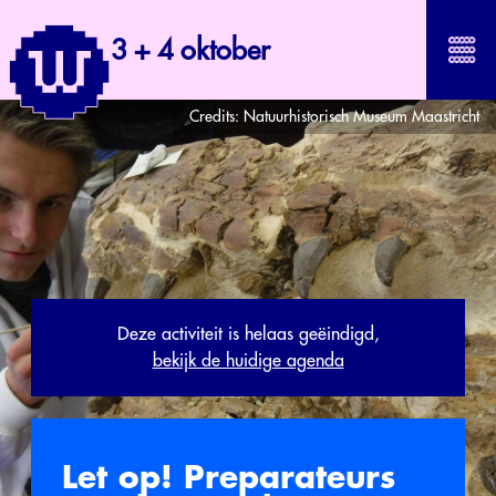
3 + 4 oktober
Credits:
Natuurhistorisch Museum Maastricht
Deze activiteit is helaas geëindigd,
bekijk de huidige agenda
Let op! Preparateurs