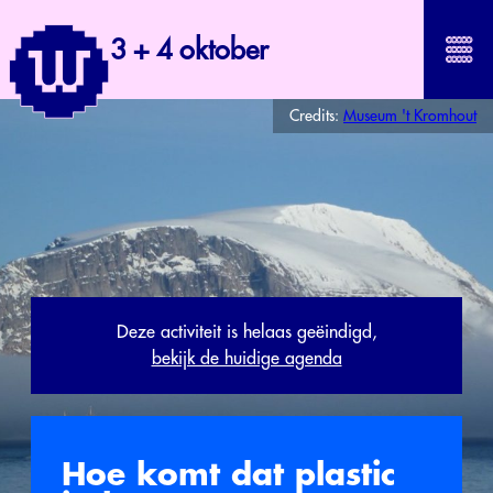
3 + 4 oktober
Credits:
Museum 't Kromhout
Deze activiteit is helaas geëindigd,
bekijk de huidige agenda
Hoe komt dat plastic