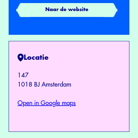
Naar de website
Locatie
147
1018 BJ Amsterdam
Open in Google maps