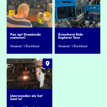
Pas op! Draaiende
Kromhout Kids
motoren!
Explorer Tour
Museum ’t Kromhout
Museum ’t Kromhout
IJzersmeden als het
heet is!