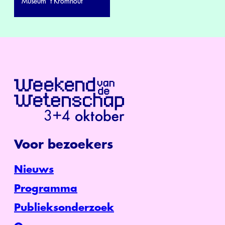
Museum ’t Kromhout
Voor bezoekers
Nieuws
Programma
Publieksonderzoek