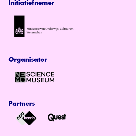
Initiatiefnemer
Organisator
Partners