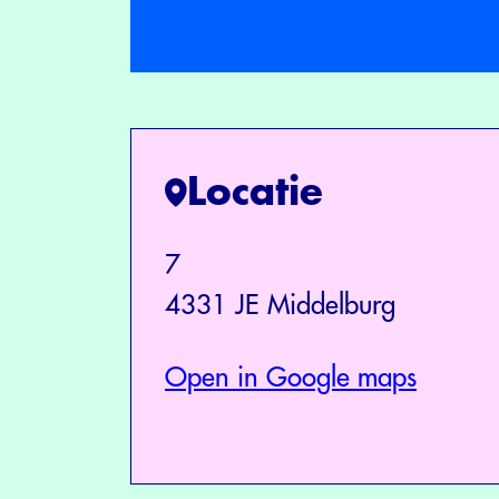
Locatie
7
4331 JE Middelburg
Open in Google maps