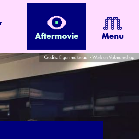
r
Aftermovie
Menu
Credits:
Eigen materiaal - Werk en Vakmanschap