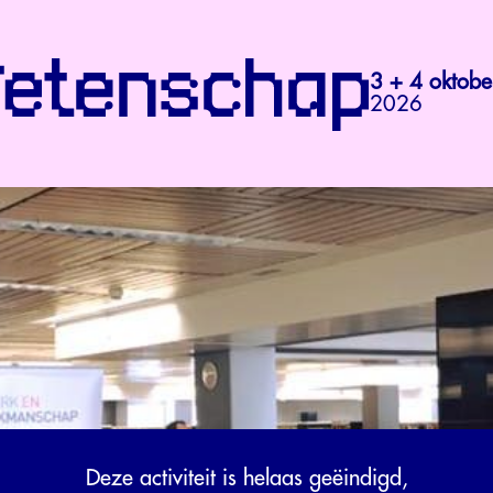
3 + 4 oktobe
2026
Deze activiteit is helaas geëindigd,