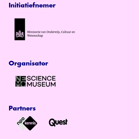
Initiatiefnemer
Organisator
Partners