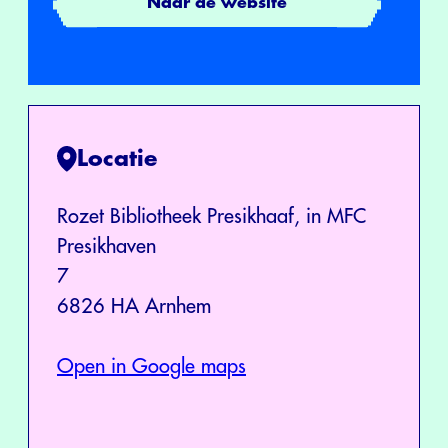
Naar de website
Locatie
Rozet Bibliotheek Presikhaaf, in MFC
Presikhaven
7
6826 HA Arnhem
Open in Google maps