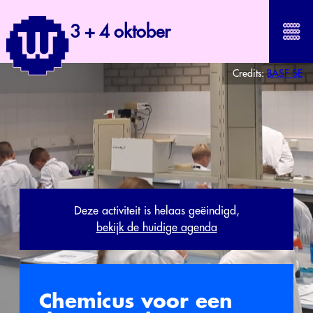
3 + 4 oktober
Credits:
BASF SE
Deze activiteit is helaas geëindigd,
bekijk de huidige agenda
Chemicus voor een