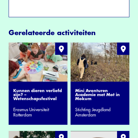
Gerelateerde activiteiten
Kunnen dieren verliefd
Mini Avonturen
zijn? –
Academie met Mot in
Wetenschapsfestival
Mokum
Erasmus Universiteit
Stichting Jeugdland
Rotterdam
Amsterdam