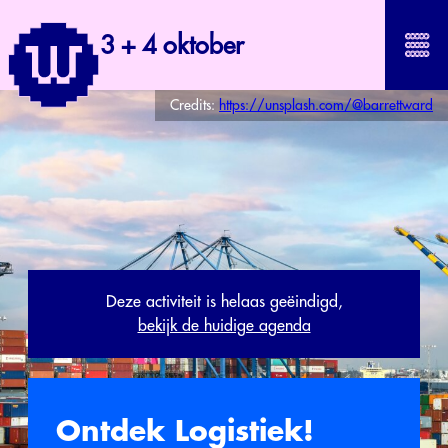
3 + 4 oktober
Credits:
https://unsplash.com/@barrettward
Deze activiteit is helaas geëindigd,
bekijk de huidige agenda
Ontdek Logistiek!