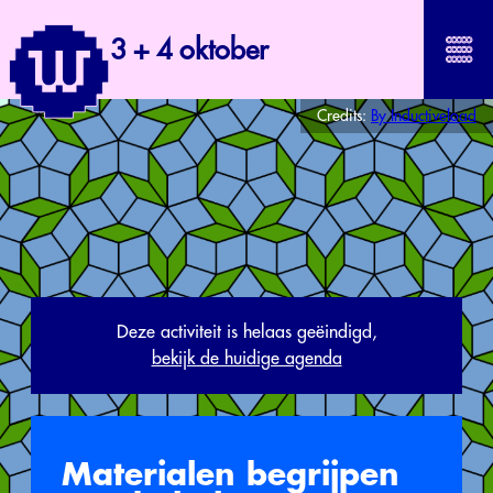
3 + 4 oktober
Credits:
By Inductiveload
Deze activiteit is helaas geëindigd,
bekijk de huidige agenda
Materialen begrijpen