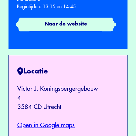
Begintijden: 13:15 en 14:45
Naar de website
Locatie
Victor J. Koningsbergergebouw
4
3584 CD Utrecht
Open in Google maps