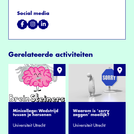
Social media
Gerelateerde activiteiten
Minicollege: Wedstrijd
Waarom is ‘sorry
tussen je hersenen
zeggen’ moeilijk?
Universiteit Utrecht
Universiteit Utrecht