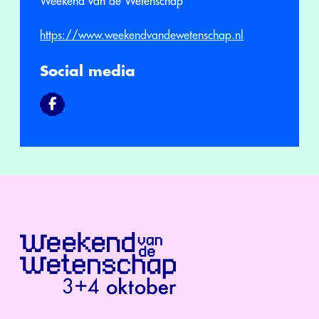
Weekend van de Wetenschap
https://www.weekendvandewetenschap.nl
Social media