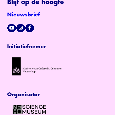
Blijf op de hoogte
Nieuwsbrief
Initiatiefnemer
Organisator