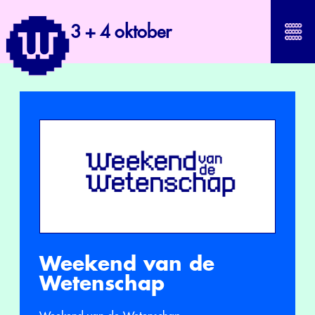
3 + 4 oktober
Weekend van de
Wetenschap