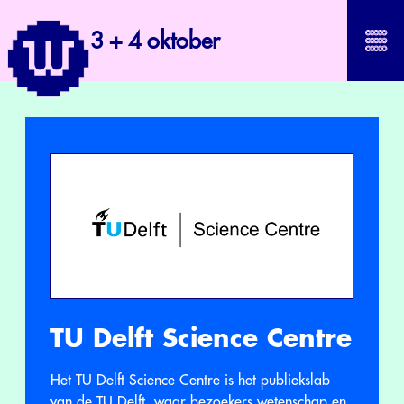
3 + 4 oktober
TU Delft Science Centre
Het TU Delft Science Centre is het publiekslab
van de TU Delft, waar bezoekers wetenschap en