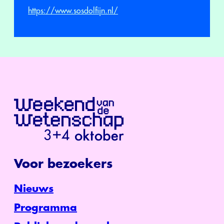
https://www.sosdolfijn.nl/
Voor bezoekers
Nieuws
Programma