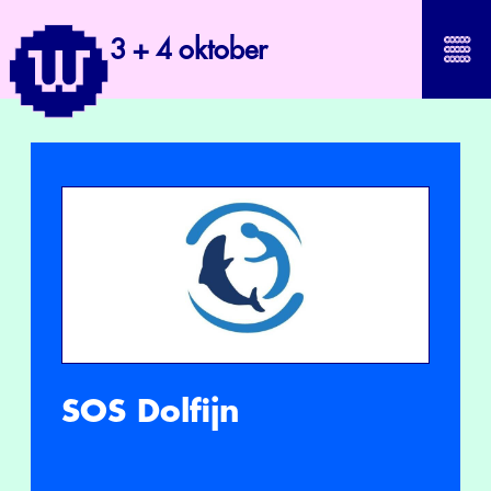
3 + 4 oktober
SOS Dolfijn