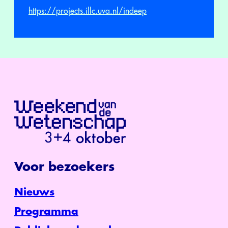
https://projects.illc.uva.nl/indeep
Voor bezoekers
Nieuws
Programma