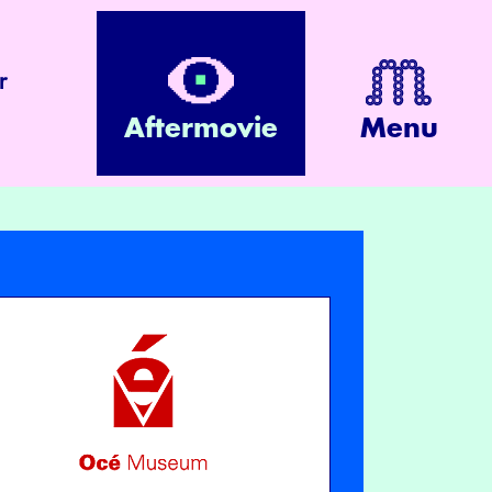
r
Aftermovie
Menu