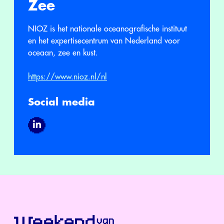
Zee
NIOZ is het nationale oceanografische instituut
en het expertisecentrum van Nederland voor
oceaan, zee en kust.
https://www.nioz.nl/nl
Social media