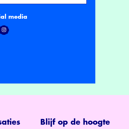
ial media
aties
Blijf op de hoogte