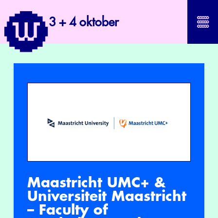
3 + 4 oktober
Maastricht UMC+ &
Universiteit Maastricht
– Faculty of