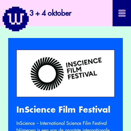
3 + 4 oktober
InScience Film Festival
InScience – International Science Film Festival
Nijmegen is een van de grootste internationale