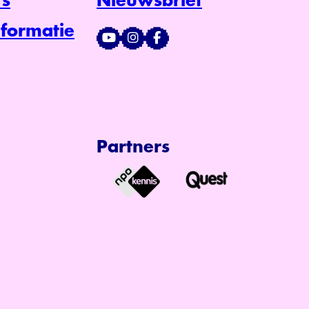
s
Nieuwsbrief
formatie
Partners