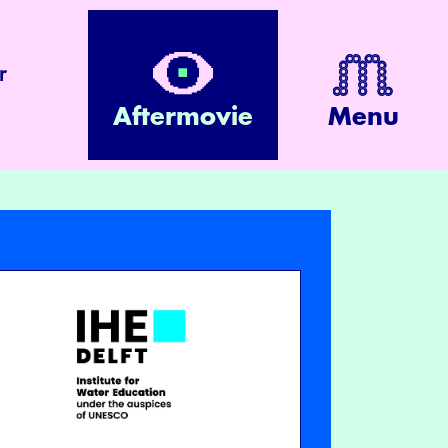
r
Aftermovie
Menu