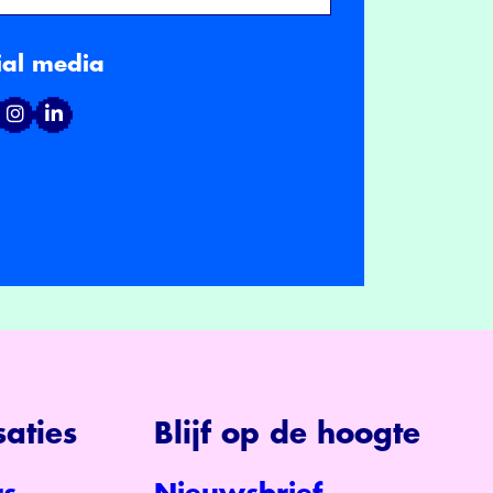
ial media
aties
Blijf op de hoogte