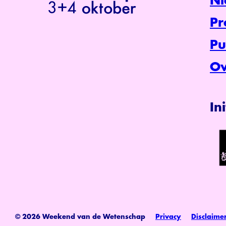
Ni
P
Pu
Ov
In
© 2026 Weekend van de Wetenschap
Privacy
Disclaime