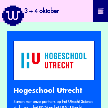
3 + 4 oktober
Hogeschool Utrecht
Samen met onze partners op het Utrecht Science
Park, zoals het RIVM en het UMC Utrecht,