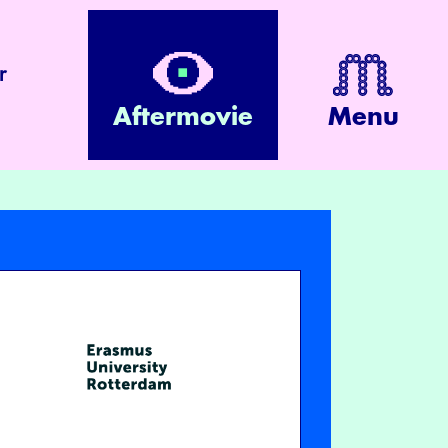
r
Aftermovie
Menu