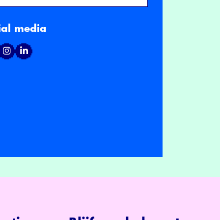
ial media