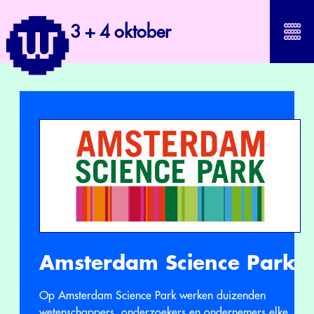
3 + 4 oktober
Amsterdam Science Park
Op Amsterdam Science Park werken duizenden
wetenschappers, onderzoekers en ondernemers elke