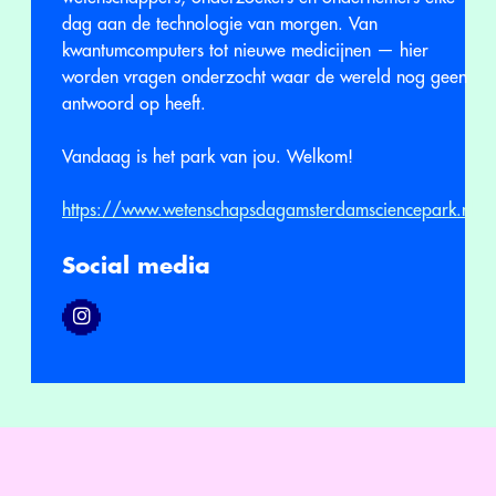
dag aan de technologie van morgen. Van
kwantumcomputers tot nieuwe medicijnen — hier
worden vragen onderzocht waar de wereld nog geen
antwoord op heeft.
Vandaag is het park van jou. Welkom!
https://www.wetenschapsdagamsterdamsciencepark.nl
Social media