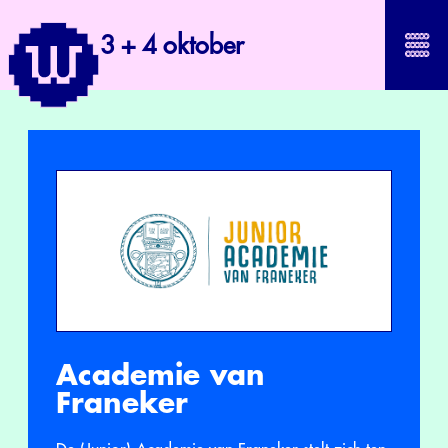
3 + 4 oktober
Academie van
Franeker