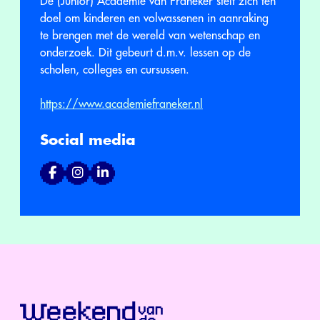
De (Junior) Academie van Franeker stelt zich ten
doel om kinderen en volwassenen in aanraking
te brengen met de wereld van wetenschap en
onderzoek. Dit gebeurt d.m.v. lessen op de
scholen, colleges en cursussen.
https://www.academiefraneker.nl
Social media