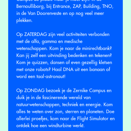
Bernoulliborg, bij Entrance, ZAP, Building, TNO,
in de Van Doorenveste en op nog veel meer
plekken.
Op ZATERDAG zijn veel activiteiten verbonden
met de alfa, gamma en medische
wetenschappen. Kom je naar de minirechtbank?
Kan jij zelf een uitvinding bedenken en tekenen?
Kom je quizzen, dansen of even gezellig kletsen
met onze robots? Haal DNA uit een banaan of
word een taal-astronaut!
Op ZONDAG bezoek je de Zernike Campus en
duik je in de fascinerende wereld van
natuurwetenschappen, techniek en energie. Kom
alles te weten over zon, sterren en planeten. Doe
allerlei proefjes, kom naar de Flight Simulator en
ontdek hoe een windturbine werkt.