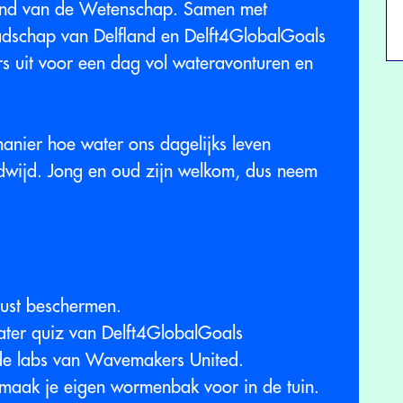
kend van de Wetenschap. Samen met
schap van Delfland en Delft4GlobalGoals
s uit voor een dag vol wateravonturen en
nier hoe water ons dagelijks leven
dwijd. Jong en oud zijn welkom, dus neem
ust beschermen.
ater quiz van Delft4GlobalGoals
de labs van Wavemakers United.
maak je eigen wormenbak voor in de tuin.