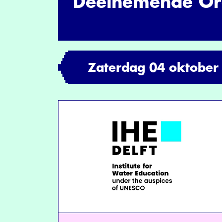
Deelnemende Org
Zaterdag 04 oktober