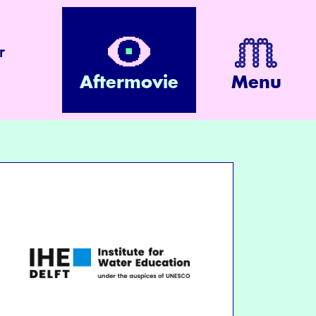
r
Aftermovie
Menu