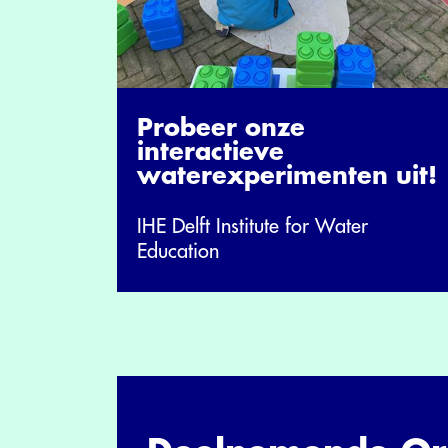
Probeer onze
interactieve
waterexperimenten uit!
IHE Delft Institute for Water
Education